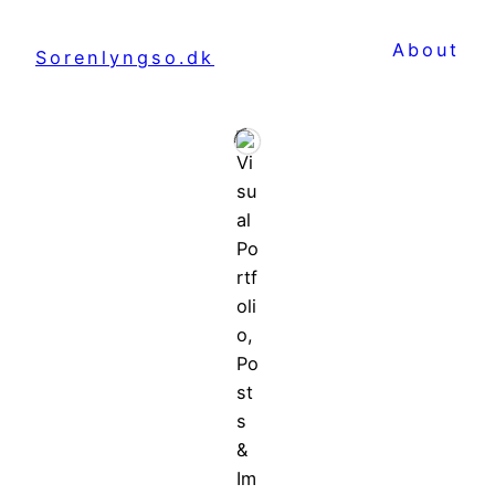
About
Sorenlyngso.dk